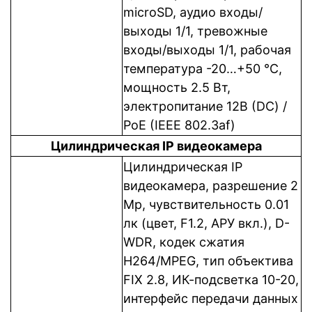
microSD, аудио входы/
выходы 1/1, тревожные
входы/выходы 1/1, рабочая
температура -20…+50 °C,
мощность 2.5 Вт,
электропитание 12В (DC) /
PoE (IEEE 802.3af)
Цилиндрическая IP видеокамера
Цилиндрическая IP
видеокамера, разрешение 2
Mp, чувствительность 0.01
лк (цвет, F1.2, АРУ вкл.), D-
WDR, кодек сжатия
H264/MPEG, тип объектива
FIX 2.8, ИК-подсветка 10-20,
интерфейс передачи данных