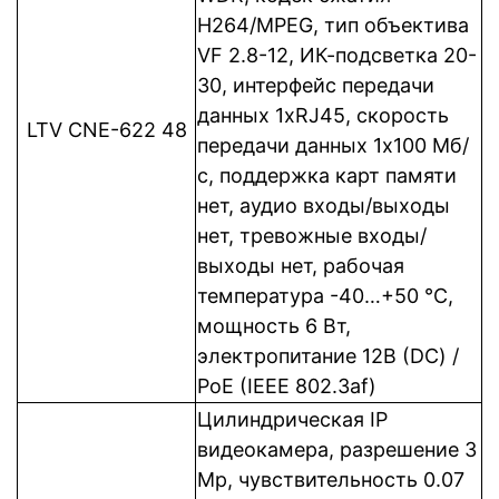
H264/MPEG, тип объектива
VF 2.8-12, ИК-подсветка 20-
30, интерфейс передачи
данных 1xRJ45, cкорость
LTV CNE-622 48
передачи данных 1x100 Мб/
с, поддержка карт памяти
нет, аудио входы/выходы
нет, тревожные входы/
выходы нет, рабочая
температура -40…+50 °C,
мощность 6 Вт,
электропитание 12В (DC) /
PoE (IEEE 802.3af)
Цилиндрическая IP
видеокамера, разрешение 3
Mp, чувствительность 0.07