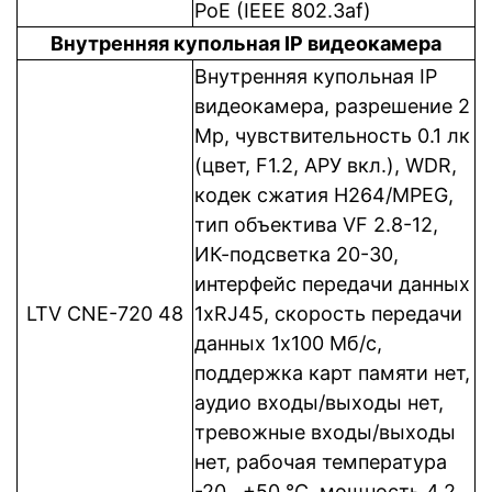
PoE (IEEE 802.3af)
Внутренняя купольная IP видеокамера
Внутренняя купольная IP
видеокамера, разрешение 2
Mp, чувствительность 0.1 лк
(цвет, F1.2, АРУ вкл.), WDR,
кодек сжатия H264/MPEG,
тип объектива VF 2.8-12,
ИК-подсветка 20-30,
интерфейс передачи данных
LTV CNE-720 48
1xRJ45, cкорость передачи
данных 1x100 Мб/с,
поддержка карт памяти нет,
аудио входы/выходы нет,
тревожные входы/выходы
нет, рабочая температура
-20…+50 °C, мощность 4.2