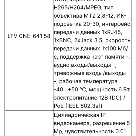
Н265/H264/MPEG, тип
объектива MTZ 2.8-12, ИК-
подсветка 20-30, интерфейс
передачи данных 1xRJ45,
LTV CNE-641 58
1xBNC, 2xJack 3,5, cкорость
передачи данных 1x100 Мб/
с, поддержка карт памяти -,
аудио входы/выходы -,
тревожные входы/выходы
-, рабочая температура
-40…+50 °C, мощность 6 Вт,
электропитание 12В (DC) /
PoE (IEEE 802.3af)
Цилиндрическая IP
видеокамера, разрешение 5
Mp, чувствительность 0.01