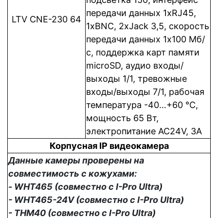
передачи данных 1xRJ45,
LTV CNE-230 64
1xBNC, 2xJack 3,5, cкорость
передачи данных 1x100 Мб/
с, поддержка карт памяти
microSD, аудио входы/
выходы 1/1, тревожные
входы/выходы 7/1, рабочая
температура -40…+60 °C,
мощность 65 Вт,
электропитание AC24V, 3A
Корпусная IP видеокамера
Данные камеры проверены на
совместимость с кожухами:
- WHT465 (совместно с I-Pro Ultra)
- WHT465-24V (совместно с I-Pro Ultra)
- THM40 (совместно с I-Pro Ultra)