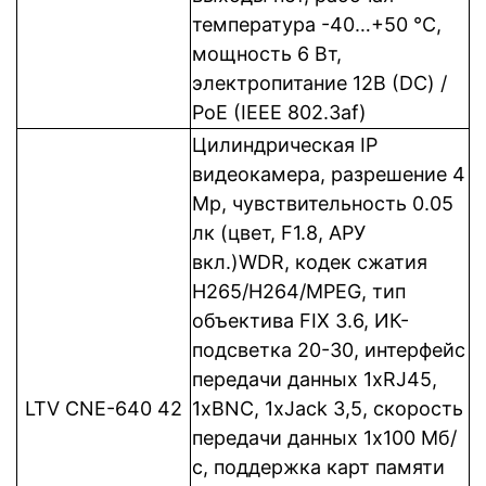
температура -40…+50 °C,
мощность 6 Вт,
электропитание 12В (DC) /
PoE (IEEE 802.3af)
Цилиндрическая IP
видеокамера, разрешение 4
Mp, чувствительность 0.05
лк (цвет, F1.8, АРУ
вкл.)WDR, кодек сжатия
Н265/H264/MPEG, тип
объектива FIX 3.6, ИК-
подсветка 20-30, интерфейс
передачи данных 1xRJ45,
LTV CNE-640 42
1xBNC, 1xJack 3,5, cкорость
передачи данных 1x100 Мб/
с, поддержка карт памяти