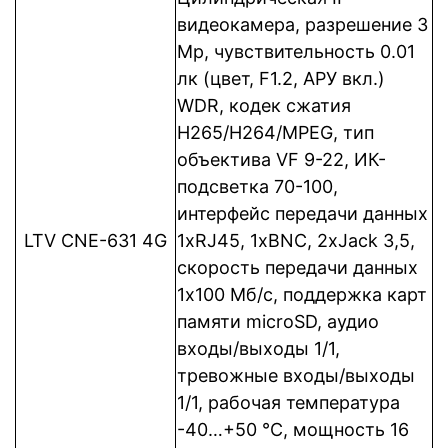
видеокамера, разрешение 3
Mp, чувствительность 0.01
лк (цвет, F1.2, АРУ вкл.)
WDR, кодек сжатия
Н265/H264/MPEG, тип
объектива VF 9-22, ИК-
подсветка 70-100,
интерфейс передачи данных
LTV CNE-631 4G
1xRJ45, 1xBNC, 2xJack 3,5,
cкорость передачи данных
1x100 Мб/с, поддержка карт
памяти microSD, аудио
входы/выходы 1/1,
тревожные входы/выходы
1/1, рабочая температура
-40…+50 °C, мощность 16