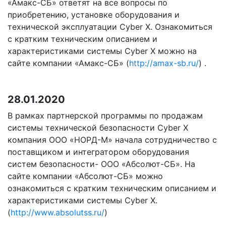
«Амакс-СБ» ответят на все вопросы по
приобретению, установке оборудования и
технической эксплуатации Cyber X. Ознакомиться
с кратким техническим описанием и
характеристиками системы Cyber X можно на
сайте компании «Амакс-СБ» (
http://amax-sb.ru/
) .
28.01.2020
В рамках партнерской программы по продажам
системы технической безопасности Cyber X
компания ООО «НОРД-М» начала сотрудничество с
поставщиком и интегратором оборудования
систем безопасности- ООО «Абсолют-СБ». На
сайте компании «Абсолют-СБ» можно
ознакомиться с кратким техническим описанием и
характеристиками системы Cyber X.
(
http://www.absolutss.ru/
)