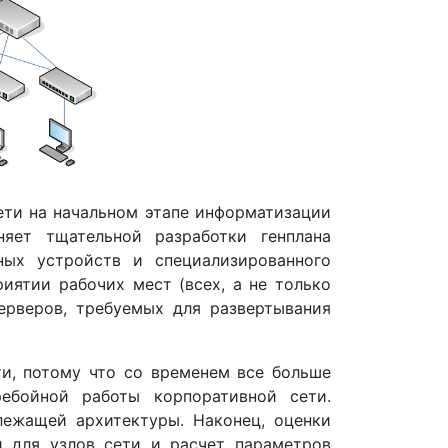
ети на начальном этапе информатизации
яет тщательной разработки генплана
ных устройств и специализированного
иятии рабочих мест (всех, а не только
ерверов, требуемых для развертывания
ти, потому что со временем все больше
ребойной работы корпоративной сети.
лежащей архитектуры. Наконец, оценки
 для узлов сети и расчет параметров