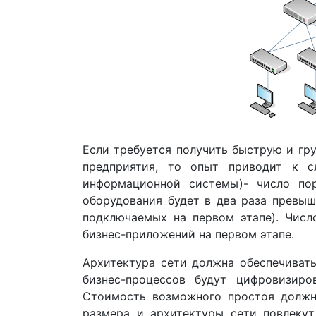
Если требуется получить быструю и гр
предприятия, то опыт приводит к с
информационной системы)- число пор
оборудования будет в два раза превыш
подключаемых на первом этапе). Числ
бизнес-приложений на первом этапе.
Архитектура сети должна обеспечивать
бизнес-процессов будут цифровизиро
Стоимость возможного простоя должна
размера и архитектуры сети повлеку