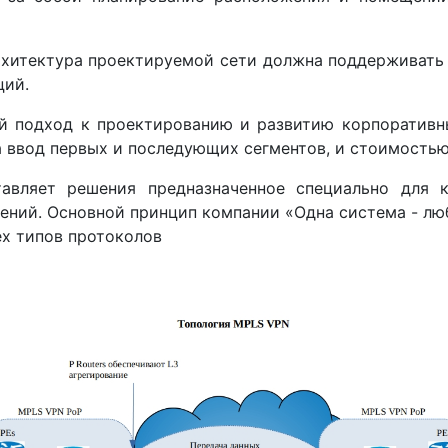
рхитектура проектируемой сети должна поддерживать
ций.
й подход к проектированию и развитию корпоративн
 ввод первых и последующих сегментов, и стоимостью
авляет решения предназначенное специально для 
ений. Основной принцип компании «Одна система - лю
х типов протоколов