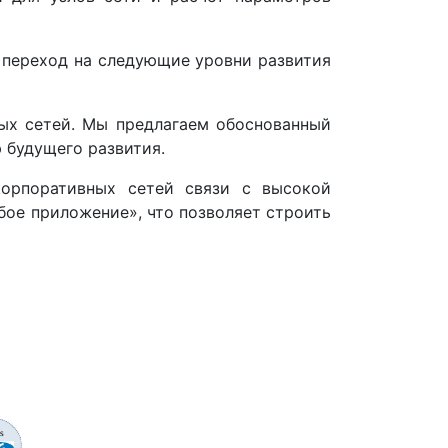
 переход на следующие уровни развития
ых сетей. Мы предлагаем обоснованный
 будущего развития.
корпоративных сетей связи с высокой
бое приложение», что позволяет строить