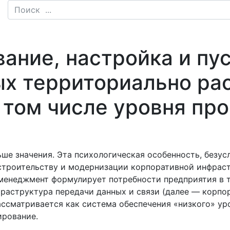
ание, настройка и пу
ых территориально ра
в том числе уровня пр
ше значения. Эта психологическая особенность, безусл
строительству и модернизации корпоративной инфраст
менеджмент формулирует потребности предприятия в 
нфраструктура передачи данных и связи (далее — корпо
ассматривается как система обеспечения «низкого» у
ирование.