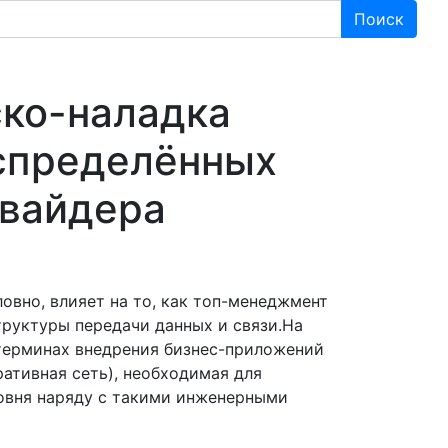
Поиск
ско-наладка
спределённых
овайдера
овно, влияет на то, как топ-менеджмент
руктуры передачи данных и связи.На
терминах внедрения бизнес-приложений
ративная сеть), необходимая для
ровня наряду с такими инженерными