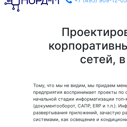
+7 (495) 909-12-05
Проектиров
корпоративн
сетей, 
Тому, что мы не видим, мы придаем мень
предприятия воспринимает проекты по 
начальной стадии информатизации топ-
(документооборот, САПР, ERP и т.п.). И
развертывания приложений, зачастую р
системами, как освещение и кондицион