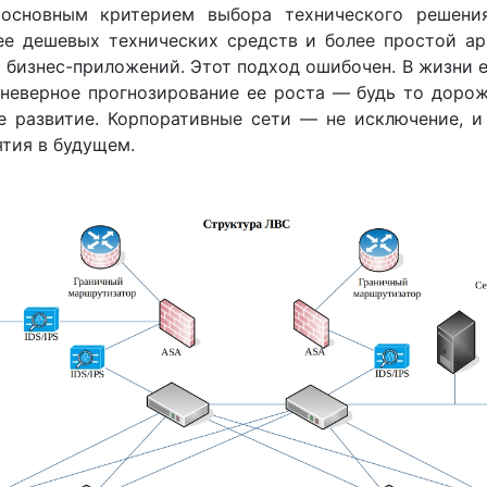
 основным критерием выбора технического решения
ее дешевых технических средств и более простой ар
 бизнес-приложений. Этот подход ошибочен. В жизни е
неверное прогнозирование ее роста — будь то доро
е развитие. Корпоративные сети — не исключение, и
тия в будущем.